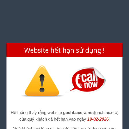
Website hết hạn sử dụng !
Hệ thống thấy rằng website
gachtaicera.net
(gachtaicera)
của quý khách đã hết hạn vào ngày
19-02-2026
.
Quý khách vui lòng gia hạn để tiếp tục sử dụng dịch vụ.