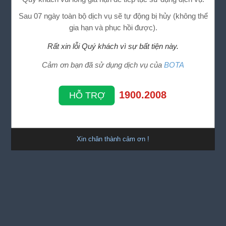
Sau 07 ngày toàn bộ dịch vụ sẽ tự động bị hủy (không thể
gia hạn và phục hồi được).
Rất xin lỗi Quý khách vì sự bất tiện này.
Cảm ơn bạn đã sử dụng dịch vụ của
BOTA
1900.2008
HỖ TRỢ
Xin chân thành cảm ơn !