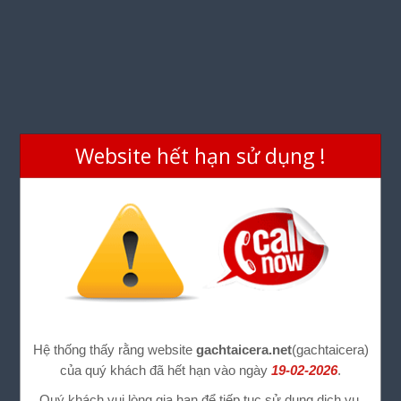
Website hết hạn sử dụng !
Hệ thống thấy rằng website
gachtaicera.net
(gachtaicera)
của quý khách đã hết hạn vào ngày
19-02-2026
.
Quý khách vui lòng gia hạn để tiếp tục sử dụng dịch vụ.