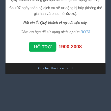
Sau 07 ngày toàn bộ dịch vụ sẽ tự động bị hủy (không thể
gia hạn và phục hồi được).
Rất xin lỗi Quý khách vì sự bất tiện này.
Cảm ơn bạn đã sử dụng dịch vụ của
BOTA
1900.2008
HỖ TRỢ
Xin chân thành cảm ơn !