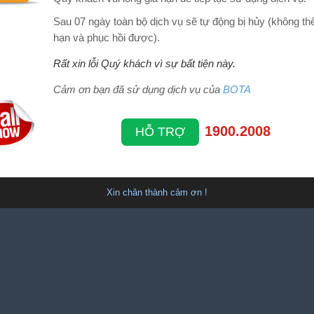
Sau 07 ngày toàn bộ dịch vụ sẽ tự động bị hủy (không thể
hạn và phục hồi được).
Rất xin lỗi Quý khách vì sự bất tiện này.
Cảm ơn bạn đã sử dụng dịch vụ của
BOTA
1900.2008
HỖ TRỢ
Xin chân thành cảm ơn !