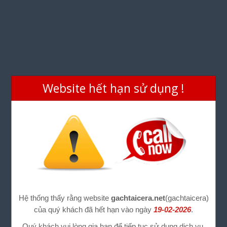
Website hết hạn sử dụng !
Hệ thống thấy rằng website
gachtaicera.net
(gachtaicera)
của quý khách đã hết hạn vào ngày
19-02-2026
.
Quý khách vui lòng gia hạn để tiếp tục sử dụng dịch vụ.