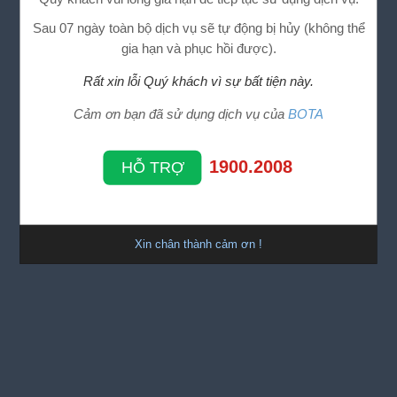
Sau 07 ngày toàn bộ dịch vụ sẽ tự động bị hủy (không thể
gia hạn và phục hồi được).
Rất xin lỗi Quý khách vì sự bất tiện này.
Cảm ơn bạn đã sử dụng dịch vụ của
BOTA
1900.2008
HỖ TRỢ
Xin chân thành cảm ơn !