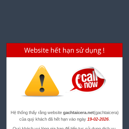
Website hết hạn sử dụng !
Hệ thống thấy rằng website
gachtaicera.net
(gachtaicera)
của quý khách đã hết hạn vào ngày
19-02-2026
.
Quý khách vui lòng gia hạn để tiếp tục sử dụng dịch vụ.