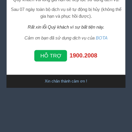
Sau 07 ngày toàn bộ dịch vụ sẽ tự động bị hủy (không thể
gia hạn và phục hồi được).
Rất xin lỗi Quý khách vì sự bất tiện này.
Cảm ơn bạn đã sử dụng dịch vụ của
BOTA
1900.2008
HỖ TRỢ
Xin chân thành cảm ơn !